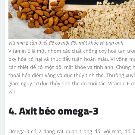
Vitamin E cần thiết để có một đôi mắt khỏe và tinh anh
Vitamin E là một nhóm các chất chống oxy hoá tan tro
oxy hóa có hại và thúc đẩy tuần hoàn máu. Vì võng mạ
cần thiết để có một đôi mắt khỏe và tinh anh. Chúng h
thoái hóa điểm vàng và đục thủy tinh thể. Thường xu
giảm nguy cơ đục thủy tinh thể do tuổi tác. Vitamin E
vật.
4. Axit béo omega-3
Omega-3 có 2 dạng rất quan trọng đối với mắt, đó là