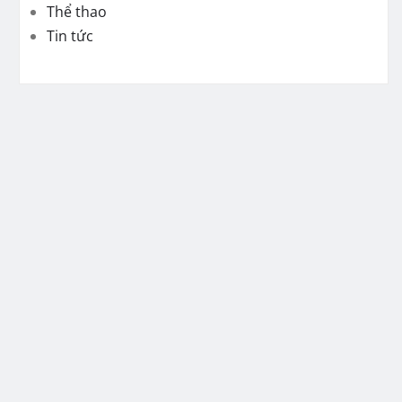
Thể thao
Tin tức