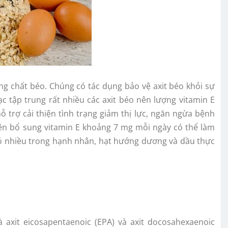
ng chất béo. Chúng có tác dụng bảo vệ axit béo khỏi sự
c tập trung rất nhiều các axit béo nên lượng vitamin E
ỗ trợ cải thiện tình trạng giảm thị lực, ngăn ngừa bệnh
yên bổ sung vitamin E khoảng 7 mg mỗi ngày có thể làm
 có nhiều trong hạnh nhân, hạt hướng dương và dầu thực
 axit eicosapentaenoic (EPA) và axit docosahexaenoic