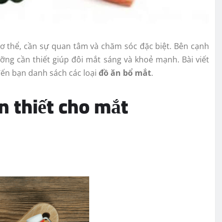
ơ thể, cần sự quan tâm và chăm sóc đặc biệt. Bên cạnh
ưỡng cần thiết giúp đôi mắt sáng và khoẻ mạnh. Bài viết
đến bạn danh sách các loại
đồ ăn bổ mắt
.
ần thiết cho mắt