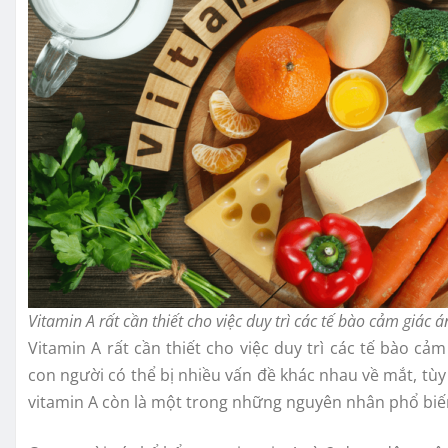
Vitamin A rất cần thiết cho việc duy trì các tế bào cảm giác 
Vitamin A rất cần thiết cho việc duy trì các tế bào cả
con người có thể bị nhiều vấn đề khác nhau về mắt, t
vitamin A còn là một trong những nguyên nhân phổ biến 