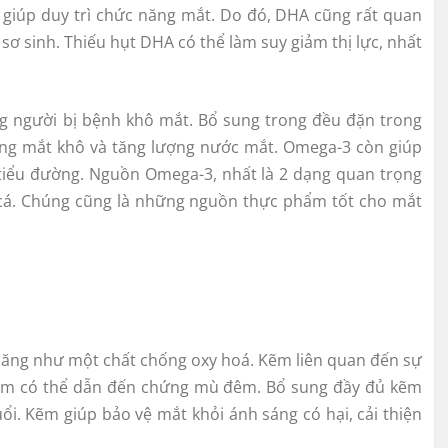
 giúp duy trì chức năng mắt. Do đó, DHA cũng rất quan
 sơ sinh. Thiếu hụt DHA có thể làm suy giảm thị lực, nhất
g người bị bệnh khô mắt. Bổ sung trong đều đặn trong
ứng mắt khô và tăng lượng nước mắt. Omega-3 còn giúp
iểu đường. Nguồn Omega-3, nhất là 2 dạng quan trọng
u cá. Chúng cũng là những nguồn thực phẩm tốt cho mắt
năng như một chất chống oxy hoá. Kẽm liên quan đến sự
u kẽm có thể dẫn đến chứng mù đêm. Bổ sung đầy đủ kẽm
ổi. Kẽm giúp bảo vệ mắt khỏi ánh sáng có hại, cải thiện