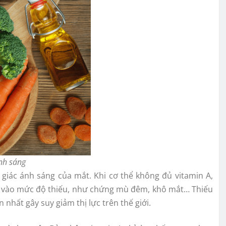
ánh sáng
m giác ánh sáng của mắt. Khi cơ thể không đủ vitamin A,
ùy vào mức độ thiếu, như chứng mù đêm, khô mắt… Thiếu
nhất gây suy giảm thị lực trên thế giới.