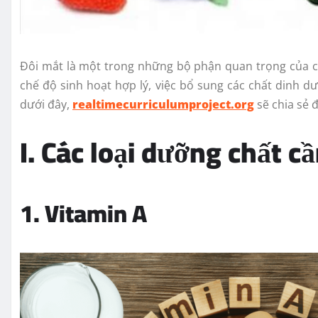
Đôi mắt là một trong những bộ phận quan trọng của c
chế độ sinh hoạt hợp lý, việc bổ sung các chất dinh d
dưới đây,
realtimecurriculumproject.org
sẽ chia sẻ 
I. Các loại dưỡng chất c
1. Vitamin A