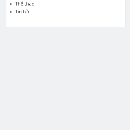
Thể thao
Tin tức