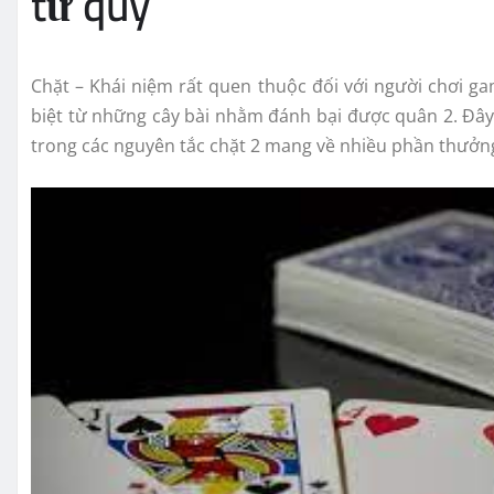
tứ quý
Chặt – Khái niệm rất quen thuộc đối với người chơi ga
biệt từ những cây bài nhằm đánh bại được quân 2. Đây 
trong các nguyên tắc chặt 2 mang về nhiều phần thưởng