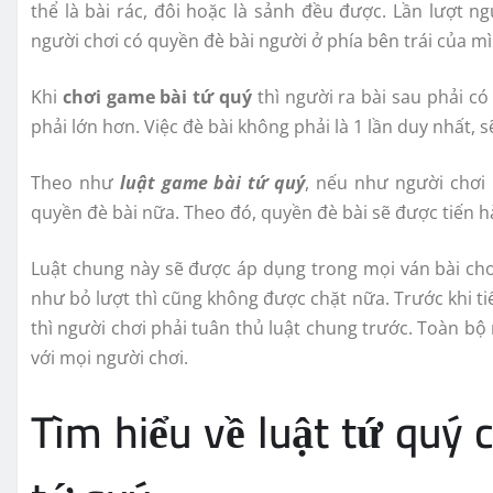
thể là bài rác, đôi hoặc là sảnh đều được. Lần lượt n
người chơi có quyền đè bài người ở phía bên trái của m
Khi
chơi game bài tứ quý
thì người ra bài sau phải có 
phải lớn hơn. Việc đè bài không phải là 1 lần duy nhất,
Theo như
luật game bài tứ quý
, nếu như người chơi 
quyền đè bài nữa. Theo đó, quyền đè bài sẽ được tiến hà
Luật chung này sẽ được áp dụng trong mọi ván bài ch
như bỏ lượt thì cũng không được chặt nữa. Trước khi t
thì người chơi phải tuân thủ luật chung trước. Toàn b
với mọi người chơi.
Tìm hiểu về luật tứ quý 