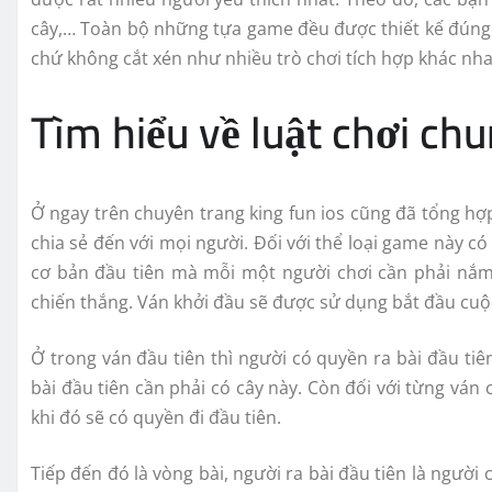
cây,… Toàn bộ những tựa game đều được thiết kế đúng 
chứ không cắt xén như nhiều trò chơi tích hợp khác nha
Tìm hiểu về luật chơi ch
Ở ngay trên chuyên trang king fun ios cũng đã tổng hợ
chia sẻ đến với mọi người. Đối với thể loại game này có
cơ bản đầu tiên mà mỗi một người chơi cần phải nắm. 
chiến thắng. Ván khởi đầu sẽ được sử dụng bắt đầu cuộ
Ở trong ván đầu tiên thì người có quyền ra bài đầu tiê
bài đầu tiên cần phải có cây này. Còn đối với từng ván 
khi đó sẽ có quyền đi đầu tiên.
Tiếp đến đó là vòng bài, người ra bài đầu tiên là người