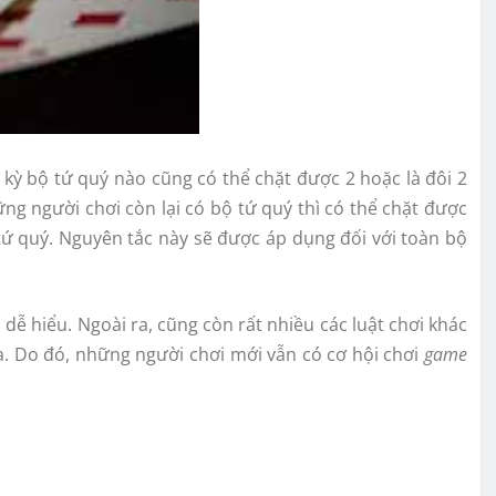
kỳ bộ tứ quý nào cũng có thể chặt được 2 hoặc là đôi 2
ững người chơi còn lại có bộ tứ quý thì có thể chặt được
 tứ quý. Nguyên tắc này sẽ được áp dụng đối với toàn bộ
 dễ hiểu. Ngoài ra, cũng còn rất nhiều các luật chơi khác
ia. Do đó, những người chơi mới vẫn có cơ hội chơi
game