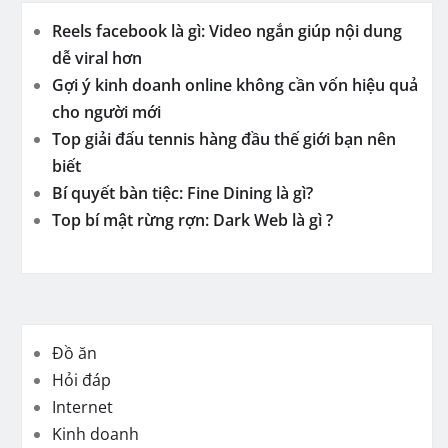
Reels facebook là gì: Video ngắn giúp nội dung
dễ viral hơn
Gợi ý kinh doanh online không cần vốn hiệu quả
cho người mới
Top giải đấu tennis hàng đầu thế giới bạn nên
biết
Bí quyết bàn tiệc: Fine Dining là gì?
Top bí mật rừng rợn: Dark Web là gì ?
Đồ ăn
Hỏi đáp
Internet
Kinh doanh