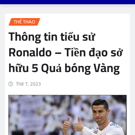
THỂ THAO
Thông tin tiểu sử
Ronaldo – Tiền đạo sở
hữu 5 Quả bóng Vàng
Th8 7, 2023