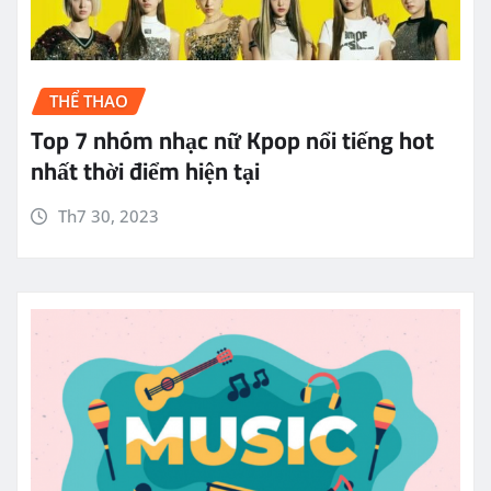
THỂ THAO
Top 7 nhóm nhạc nữ Kpop nổi tiếng hot
nhất thời điểm hiện tại
Th7 30, 2023