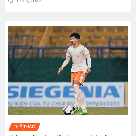
Th5 6, 2022
THỂ THAO