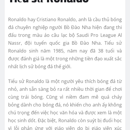
Ronaldo hay Cristiano Ronaldo, anh là cầu thủ bóng
đá chuyên nghiệp người Bồ Đào Nha hiện đang thi
đấu trong màu áo câu lạc bộ Saudi Pro League Al
Nassr, đội tuyển quốc gia Bồ Đào Nha. Tiểu sử
Ronaldo sinh năm 1985, năm nay đã 38 tuổi và
được đánh giá là một trong những tiền đạo xuất sắc
nhất lịch sử bóng đá thế giới.
Tiểu sử Ronaldo là một người yêu thích bóng đá từ
nhỏ, anh sẵn sàng bỏ ra rất nhiều thời gian để chơi
cùng trái bóng. Cũng vì niềm đam mê quá cháy
bỏng dành cho bóng đá, nó khiến cho anh ấy không
chú trọng đến việc học văn hóa và được xem là một
học sinh dốt. Đặc biệt, Ronaldo còn suýt bị đuổi học
vì lỗi phản ứng với giáo viên do bị giáo viên xúc