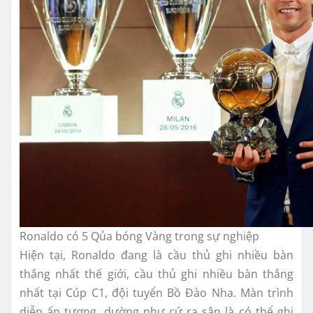
Ronaldo có 5 Qủa bóng Vàng trong sự nghiệp
Hiện tại, Ronaldo đang là cầu thủ ghi nhiều bàn
thắng nhất thế giới, cầu thủ ghi nhiều bàn thắng
nhất tại Cúp C1, đội tuyển Bồ Đào Nha. Màn trình
diễn ấn tượng, dường như cứ ra sân là có thể ghi