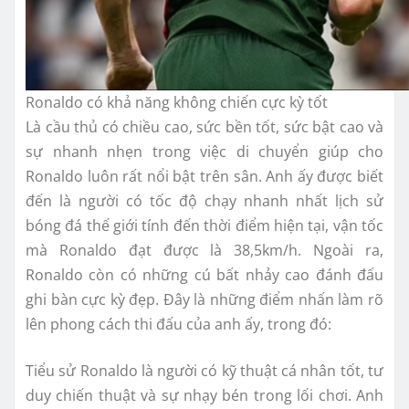
Ronaldo có khả năng không chiến cực kỳ tốt
Là cầu thủ có chiều cao, sức bền tốt, sức bật cao và
sự nhanh nhẹn trong việc di chuyển giúp cho
Ronaldo luôn rất nổi bật trên sân. Anh ấy được biết
đến là người có tốc độ chạy nhanh nhất lịch sử
bóng đá thế giới tính đến thời điểm hiện tại, vận tốc
mà Ronaldo đạt được là 38,5km/h. Ngoài ra,
Ronaldo còn có những cú bất nhảy cao đánh đấu
ghi bàn cực kỳ đẹp. Đây là những điểm nhấn làm rõ
lên phong cách thi đấu của anh ấy, trong đó:
Tiểu sử Ronaldo là người có kỹ thuật cá nhân tốt, tư
duy chiến thuật và sự nhạy bén trong lối chơi. Anh