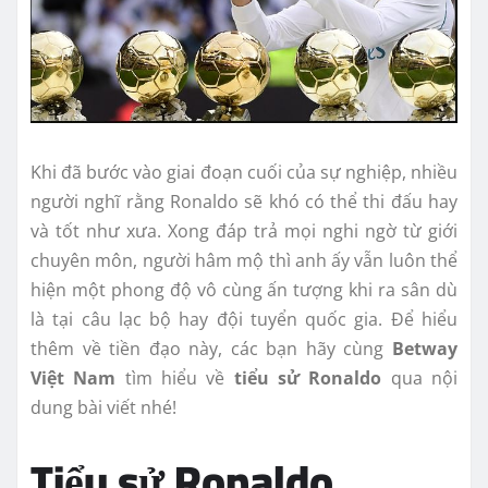
Khi đã bước vào giai đoạn cuối của sự nghiệp, nhiều
người nghĩ rằng Ronaldo sẽ khó có thể thi đấu hay
và tốt như xưa. Xong đáp trả mọi nghi ngờ từ giới
chuyên môn, người hâm mộ thì anh ấy vẫn luôn thể
hiện một phong độ vô cùng ấn tượng khi ra sân dù
là tại câu lạc bộ hay đội tuyển quốc gia. Để hiểu
thêm về tiền đạo này, các bạn hãy cùng
Betway
Việt Nam
tìm hiểu về
tiểu sử Ronaldo
qua nội
dung bài viết nhé!
Tiểu sử Ronaldo