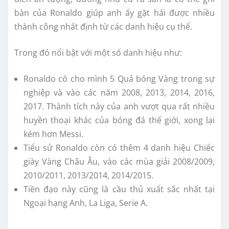
bàn của Ronaldo giúp anh ấy gặt hái được nhiều
thành công nhất định từ các danh hiệu cụ thể.
Trong đó nổi bật với một số danh hiệu như:
Ronaldo có cho mình 5 Quả bóng Vàng trong sự
nghiệp và vào các năm 2008, 2013, 2014, 2016,
2017. Thành tích này của anh vượt qua rất nhiều
huyền thoại khác của bóng đá thế giới, xong lại
kém hơn Messi.
Tiểu sử Ronaldo còn có thêm 4 danh hiệu Chiếc
giày Vàng Châu Âu, vào các mùa giải 2008/2009,
2010/2011, 2013/2014, 2014/2015.
Tiền đạo này cũng là cầu thủ xuất sắc nhất tại
Ngoại hạng Anh, La Liga, Serie A.