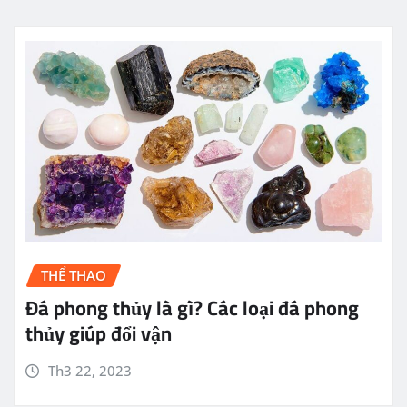
THỂ THAO
Đá phong thủy là gì? Các loại đá phong
thủy giúp đổi vận
Th3 22, 2023