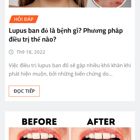
HỎI ĐÁP
Lupus ban đỏ là bệnh gì? Phương pháp
điều trị thế nào?
Th9 18, 2022
Việc điều trị lupus ban đỏ sẽ gặp nhiều khó khăn khi
phát hiện muộn, bởi những biến chứng do…
ĐỌC TIẾP