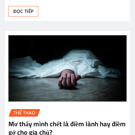
ĐỌC TIẾP
THỂ THAO
Mơ thấy mình chết là điềm lành hay điềm
gở cho gia chủ?