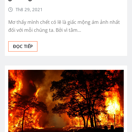
Th8 29, 2021
Mơ thấy mình chết có lẽ là giấc mộng ám ảnh nhất
đối với mỗi chúng ta. Bởi vì tâm…
ĐỌC TIẾP