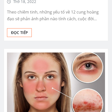
Th9 18, 2022
Theo chiêm tinh, những yếu tố về 12 cung hoàng
đạo sẽ phản ánh phần nào tính cách, cuộc đời…
ĐỌC TIẾP