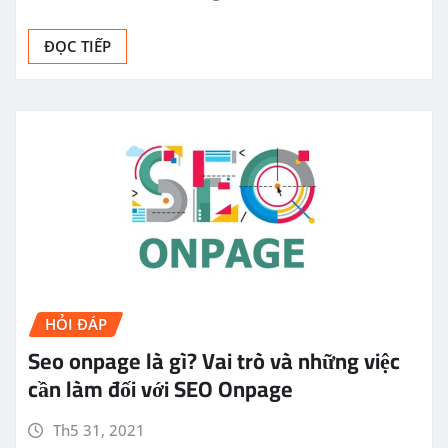
ĐỌC TIẾP
HỎI ĐÁP
Seo onpage là gì? Vai trò và những việc
cần làm đối với SEO Onpage
Th5 31, 2021