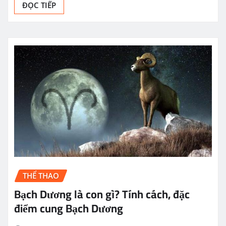
ĐỌC TIẾP
THỂ THAO
Bạch Dương là con gì? Tính cách, đặc
điểm cung Bạch Dương