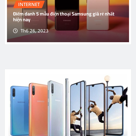
INTERNET
Điểm danh 5 mẫu điện thoại Samsung giá rẻ nhất
hiện nay
Th6 26, 2023