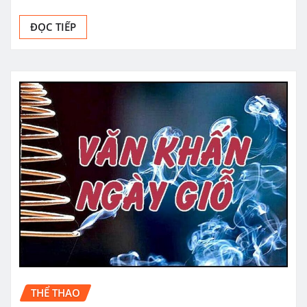
ĐỌC TIẾP
THỂ THAO