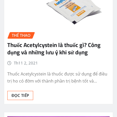
THỂ THAO
Thuốc Acetylcystein là thuốc gì? Công
dụng và những lưu ý khi sử dụng
Th11 2, 2021
Thuốc Acetylcystein là thuốc được sử dụng để điều
trị ho có đờm với thành phần trị bệnh tốt và…
ĐỌC TIẾP