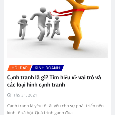
HỎI ĐÁP
KINH DOANH
Cạnh tranh là gì? Tìm hiểu về vai trò và
các loại hình cạnh tranh
Th5 31, 2021
Cạnh tranh là yếu tố tất yếu cho sự phát triển nền
kinh tế xã hội. Quá trình ganh đua…