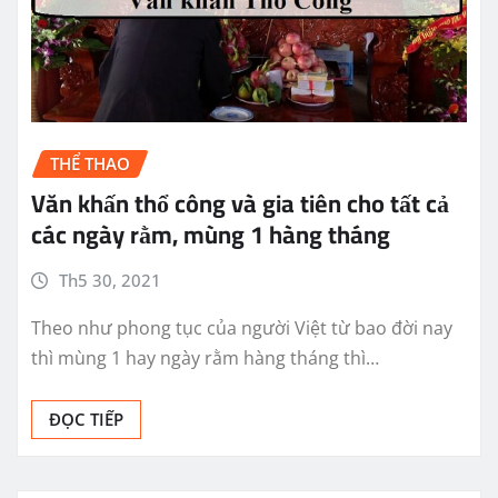
THỂ THAO
Văn khấn thổ công và gia tiên cho tất cả
các ngày rằm, mùng 1 hàng tháng
Th5 30, 2021
Theo như phong tục của người Việt từ bao đời nay
thì mùng 1 hay ngày rằm hàng tháng thì…
ĐỌC TIẾP