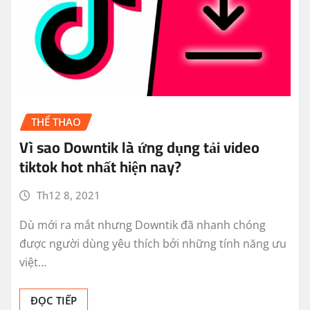
THỂ THAO
Vì sao Downtik là ứng dụng tải video
tiktok hot nhất hiện nay?
Th12 8, 2021
Dù mới ra mắt nhưng Downtik đã nhanh chóng
được người dùng yêu thích bởi những tính năng ưu
việt…
ĐỌC TIẾP