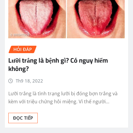
HỎI ĐÁP
Lưỡi trắng là bệnh gì? Có nguy hiểm
không?
Th9 18, 2022
Lưỡi trắng là tình trạng lưỡi bị đóng bợn trắng và
kèm với triệu chứng hôi miệng. Vì thế người…
ĐỌC TIẾP