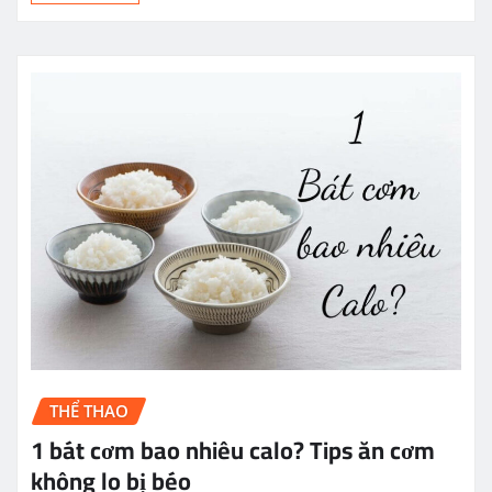
THỂ THAO
1 bát cơm bao nhiêu calo? Tips ăn cơm
không lo bị béo