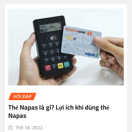
HỎI ĐÁP
Thẻ Napas là gì? Lợi ích khi dùng thẻ
Napas
Th9 18, 2022