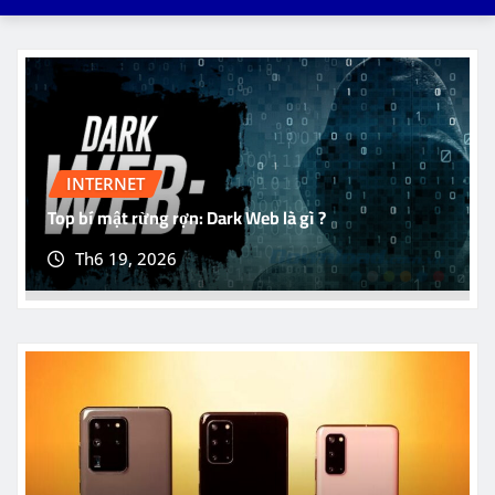
INTERNET
Top bí mật rừng rợn: Dark Web là gì ?
Th6 19, 2026